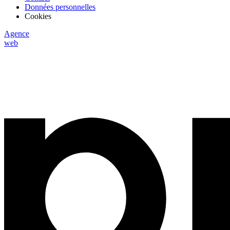
Données personnelles
Cookies
Agence
web