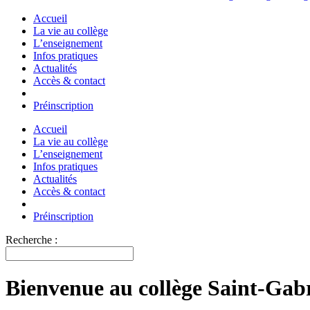
Accueil
La vie au collège
L’enseignement
Infos pratiques
Actualités
Accès & contact
Préinscription
Accueil
La vie au collège
L’enseignement
Infos pratiques
Actualités
Accès & contact
Préinscription
Recherche :
Bienvenue au collège Saint-Gabr