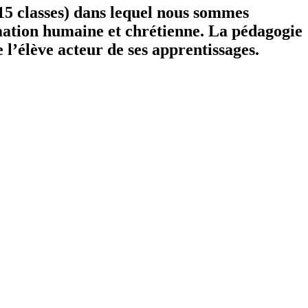
 15 classes) dans lequel nous sommes
rmation humaine et chrétienne. La pédagogie
e l’élève acteur de ses apprentissages.