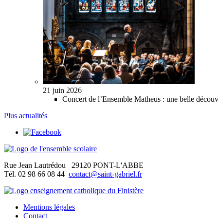
21 juin 2026
Concert de l’Ensemble Matheus : une belle découver
Plus actualités
Rue Jean Lautrédou
29120 PONT-L'ABBE
Tél. 02 98 66 08 44
contact@saint-gabriel.fr
Mentions légales
Contact