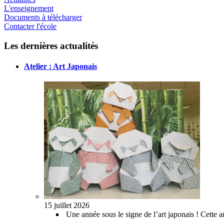
L'enseignement
Documents à télécharger
Contacter l'école
Les dernières
actualités
Atelier : Art Japonais
15 juillet 2026
Une année sous le signe de l’art japonais ! Cette anné