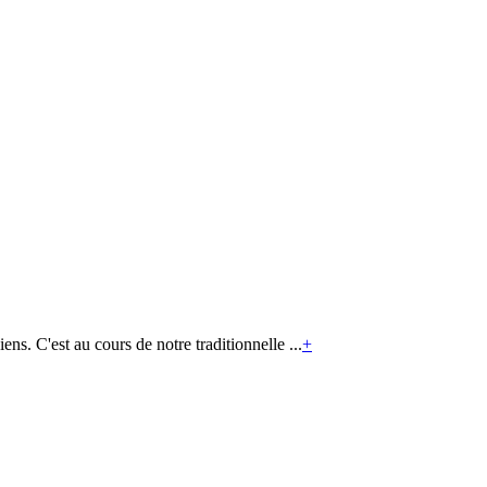
ens. C'est au cours de notre traditionnelle ...
+