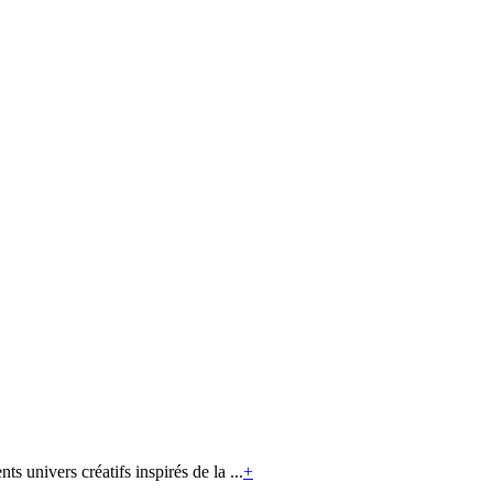
ts univers créatifs inspirés de la ...
+