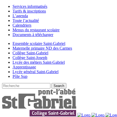
Services informatisés
Tarifs & inscriptions
L’agenda
Toute l’actualité
Calendriers
Menus du restaurant scolaire
Documents à télécharger
Ensemble scolaire Saint-Gabriel
Maternelle primaire ND des Carmes
Collège Saint-Gabriel
Collège Saint-Joseph
Lycée des métiers Saint-Gabriel
Apprentissage
Lycée général Saint-Gabriel
Pôle Sup