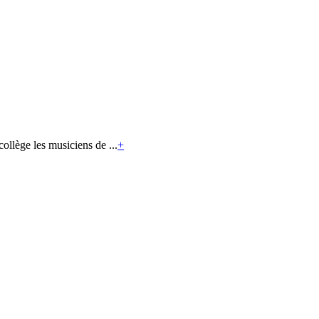
llège les musiciens de ...
+