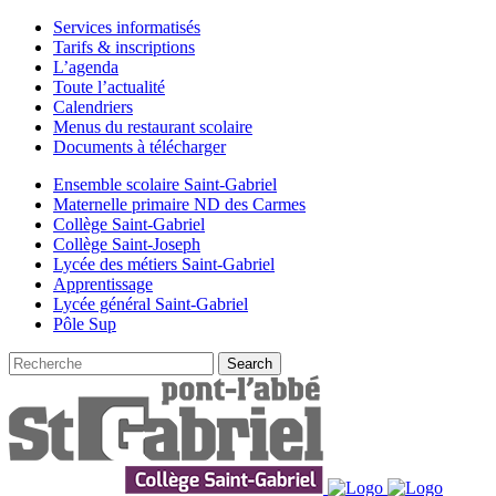
Services informatisés
Tarifs & inscriptions
L’agenda
Toute l’actualité
Calendriers
Menus du restaurant scolaire
Documents à télécharger
Ensemble scolaire Saint-Gabriel
Maternelle primaire ND des Carmes
Collège Saint-Gabriel
Collège Saint-Joseph
Lycée des métiers Saint-Gabriel
Apprentissage
Lycée général Saint-Gabriel
Pôle Sup