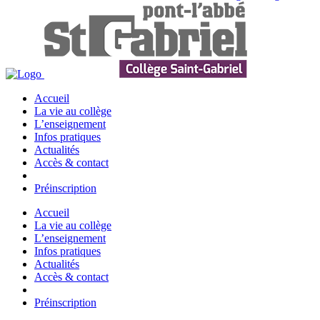
Accueil
La vie au collège
L’enseignement
Infos pratiques
Actualités
Accès & contact
Préinscription
Accueil
La vie au collège
L’enseignement
Infos pratiques
Actualités
Accès & contact
Préinscription