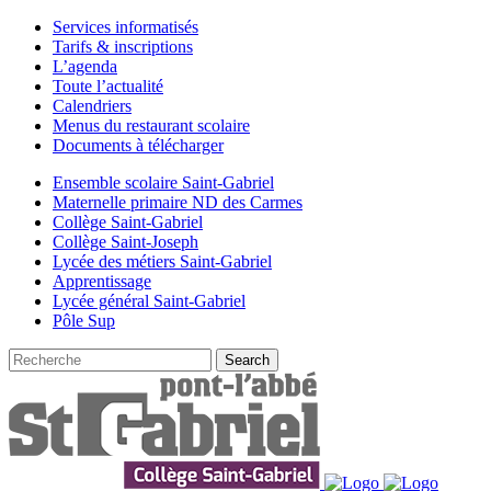
Services informatisés
Tarifs & inscriptions
L’agenda
Toute l’actualité
Calendriers
Menus du restaurant scolaire
Documents à télécharger
Ensemble scolaire Saint-Gabriel
Maternelle primaire ND des Carmes
Collège Saint-Gabriel
Collège Saint-Joseph
Lycée des métiers Saint-Gabriel
Apprentissage
Lycée général Saint-Gabriel
Pôle Sup