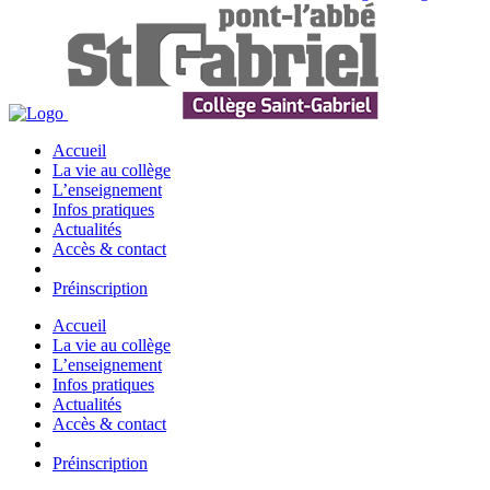
Accueil
La vie au collège
L’enseignement
Infos pratiques
Actualités
Accès & contact
Préinscription
Accueil
La vie au collège
L’enseignement
Infos pratiques
Actualités
Accès & contact
Préinscription