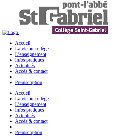
Accueil
La vie au collège
L’enseignement
Infos pratiques
Actualités
Accès & contact
Préinscription
Accueil
La vie au collège
L’enseignement
Infos pratiques
Actualités
Accès & contact
Préinscription