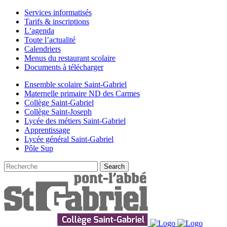
Services informatisés
Tarifs & inscriptions
L’agenda
Toute l’actualité
Calendriers
Menus du restaurant scolaire
Documents à télécharger
Ensemble scolaire Saint-Gabriel
Maternelle primaire ND des Carmes
Collège Saint-Gabriel
Collège Saint-Joseph
Lycée des métiers Saint-Gabriel
Apprentissage
Lycée général Saint-Gabriel
Pôle Sup