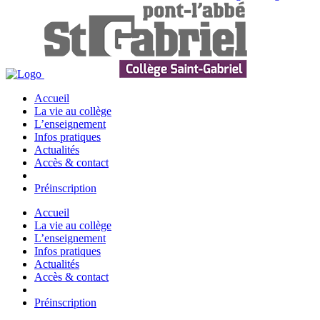
Accueil
La vie au collège
L’enseignement
Infos pratiques
Actualités
Accès & contact
Préinscription
Accueil
La vie au collège
L’enseignement
Infos pratiques
Actualités
Accès & contact
Préinscription