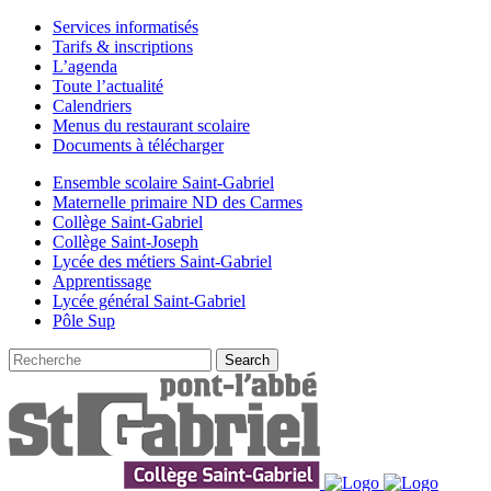
Services informatisés
Tarifs & inscriptions
L’agenda
Toute l’actualité
Calendriers
Menus du restaurant scolaire
Documents à télécharger
Ensemble scolaire Saint-Gabriel
Maternelle primaire ND des Carmes
Collège Saint-Gabriel
Collège Saint-Joseph
Lycée des métiers Saint-Gabriel
Apprentissage
Lycée général Saint-Gabriel
Pôle Sup