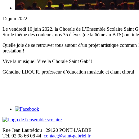
15 juin 2022
Le vendredi 10 juin 2022, la Chorale de L’Ensemble Scolaire Saint Ga
Sur le thème des couleurs, nos 35 élèves (de la 6ème au BTS) ont inte
Quelle joie de se retrouver tous autour d’un projet artistique commun
prestation !
Vive la musique! Vive la Chorale Saint Gab’ !
Géradine LIJOUR, professeur d’éducation musicale et chant choral
Rue Jean Lautrédou
29120 PONT-L'ABBE
Tél. 02 98 66 08 44
contact@saint-gabriel.fr