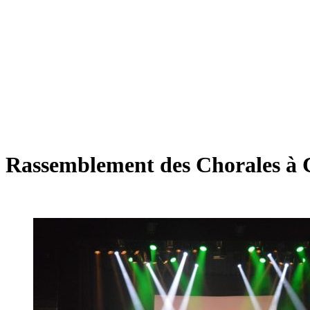
Rassemblement des Chorales à