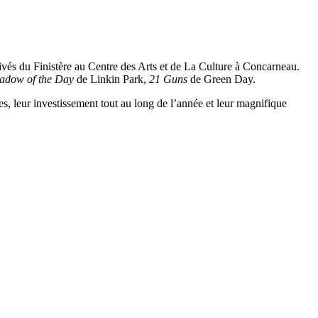
vés du Finistère au Centre des Arts et de La Culture à Concarneau.
adow of the Day
de Linkin Park,
21 Guns
de Green Day.
, leur investissement tout au long de l’année et leur magnifique