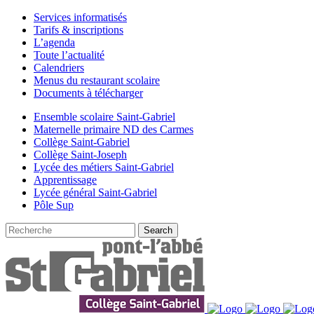
Services informatisés
Tarifs & inscriptions
L’agenda
Toute l’actualité
Calendriers
Menus du restaurant scolaire
Documents à télécharger
Ensemble scolaire Saint-Gabriel
Maternelle primaire ND des Carmes
Collège Saint-Gabriel
Collège Saint-Joseph
Lycée des métiers Saint-Gabriel
Apprentissage
Lycée général Saint-Gabriel
Pôle Sup