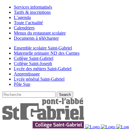
Services informatisés
Tarifs & inscriptions
L’agenda
Toute l’actualité
Calendriers
Menus du restaurant scolaire
Documents à télécharger
Ensemble scolaire Saint-Gabriel
Maternelle primaire ND des Carmes
Collège Saint-Gabriel
Collège Saint-Joseph
Lycée des métiers Saint-Gabriel
Apprentissage
Lycée général Saint-Gabriel
Pôle Sup